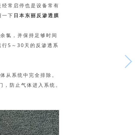
是经常启停也是设备常有
绍一下
日本东丽反渗透膜
残余氯，并保持足够时间
行5～30天的反渗透系
气体从系统中完全排除。
门，防止气体进入系统。