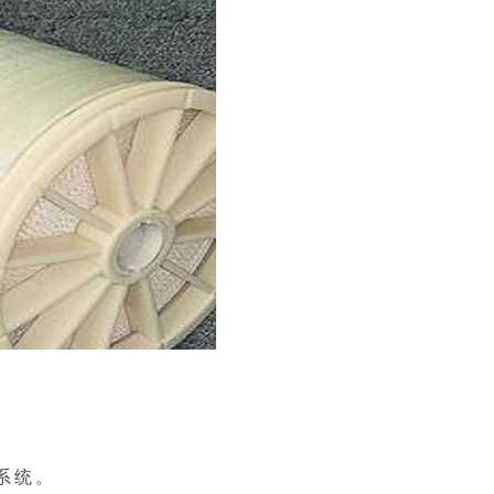
：
系统。