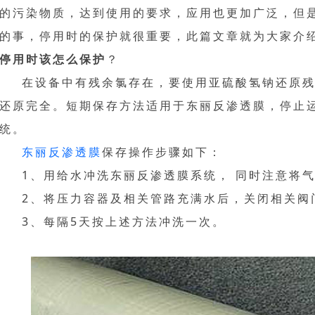
的污染物质，达到使用的要求，应用也更加广泛，但
的事，停用时的保护就很重要，此篇文章就为大家介
停用时该怎么保护
？
在设备中有残余氯存在，要使用亚硫酸氢钠还原
还原完全。短期保存方法适用于东丽反渗透膜，停止运
统。
东丽反渗透膜
保存操作步骤如下：
1、用给水冲洗东丽反渗透膜系统， 同时注意将
2、将压力容器及相关管路充满水后，关闭相关阀
3、每隔5天按上述方法冲洗一次。