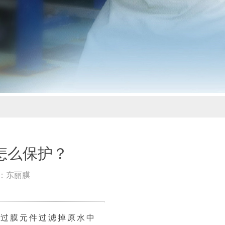
怎么保护？
布者：东丽膜
通过膜元件过滤掉原水中