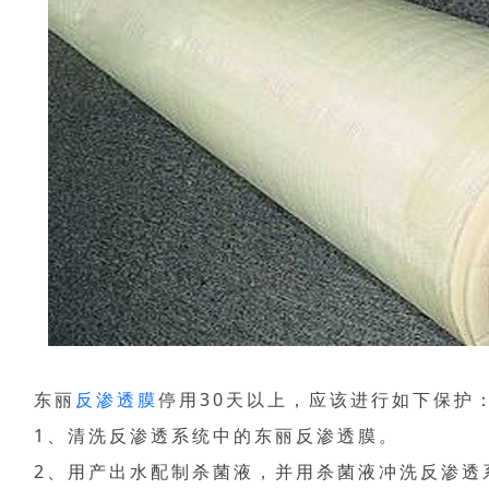
东丽
反渗透膜
停用30天以上，应该进行如下保护
1、清洗反渗透系统中的东丽反渗透膜。
2、用产出水配制杀菌液，并用杀菌液冲洗反渗透