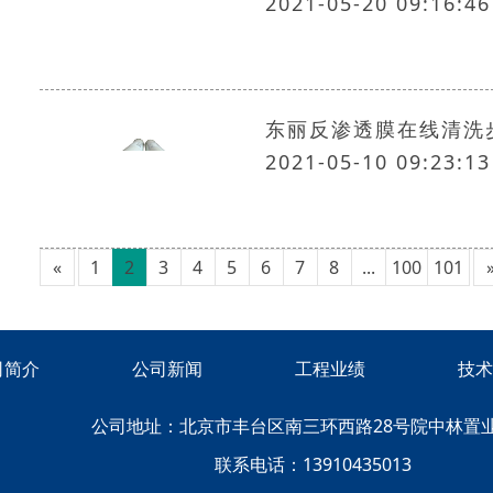
2021-05-20 09:16:46
东丽反渗透膜在线清洗
2021-05-10 09:23:13
«
1
2
3
4
5
6
7
8
...
100
101
司简介
公司新闻
工程业绩
技术
公司地址：北京市丰台区南三环西路28号院中林置
联系电话：13910435013