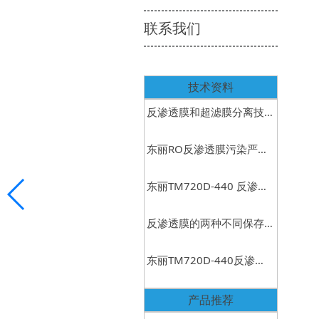
联系我们
技术资料
反渗透膜和超滤膜分离技
术解析
东丽RO反渗透膜污染严重
该怎么解决？
东丽TM720D-440 反渗透
膜安装时注意的事项
反渗透膜的两种不同保存
方式
东丽TM720D-440反渗透
膜的维护与保养方法
产品推荐