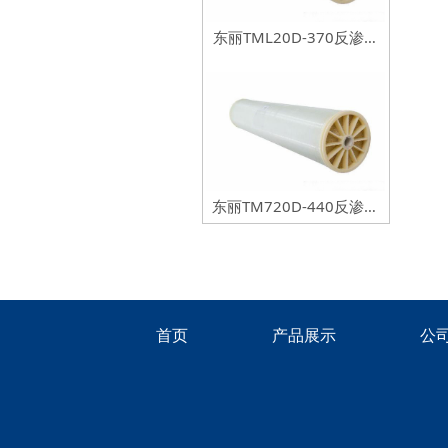
东丽TML20D-370反渗透
膜元件
东丽TM720D-440反渗透
膜元件
首页
产品展示
公