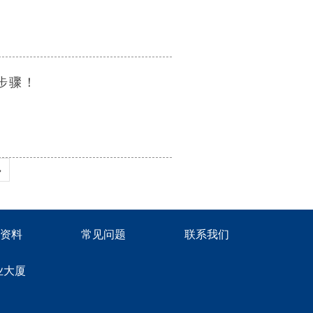
步骤！
»
资料
常见问题
联系我们
业大厦