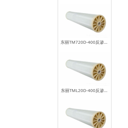
东丽TM720D-400反渗透
膜元件
东丽TML20D-400反渗透
膜元件