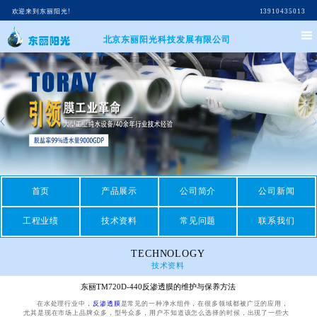
欢迎来到东丽阳光!
13910435013
北京东丽阳光科技发展有限公司
首页
产品展示
公司简介
公司新闻
工程业绩
技术资料
常见问题
联系我们
TECHNOLOGY
技术资料
东丽TM720D-440反渗透膜的维护与保养方法
在水处理行业中，
反渗透膜
是常见的一种净水组件，在很多领域都被广泛的应用，
尤其是现在市场上品牌众多，型号众多，用户不知道该怎么选择的时候，出现了一些大